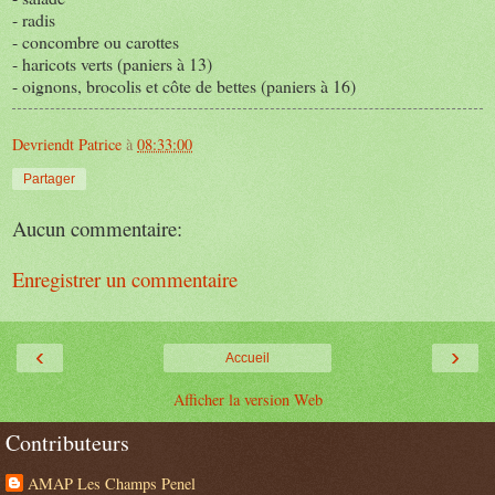
- radis
- concombre ou carottes
- haricots verts (paniers à 13)
- oignons, brocolis et côte de bettes (paniers à 16)
Devriendt Patrice
à
08:33:00
Partager
Aucun commentaire:
Enregistrer un commentaire
‹
›
Accueil
Afficher la version Web
Contributeurs
AMAP Les Champs Penel